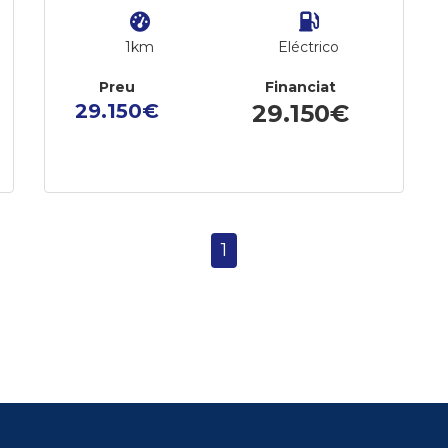
1km
Eléctrico
Preu
Financiat
29.150€
29.150€
1