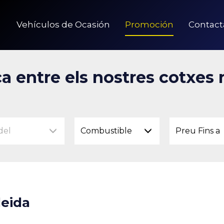
Vehículos de Ocasión
Promoción
Contact
a entre els nostres cotxes
del
Combustible
Preu Fins a
leida