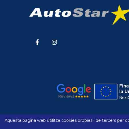
Aquesta pàgina web utilitza cookies pròpies i de tercers per op
Avís legal
Política de cookies
Com