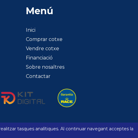
Menú
Inici
Comprar cotxe
Vendre cotxe
Financiació
Sobre nosaltres
Contactar
realitzar tasques analítiques. Al continuar navegant acceptes la
Mapa web