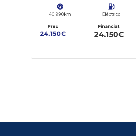
40.990km
Eléctrico
Preu
Financiat
24.150€
24.150€