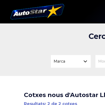
Cerc
Marca
Mo
Cotxes nous d'Autostar L
Resultats: 2 de 2 cotxes