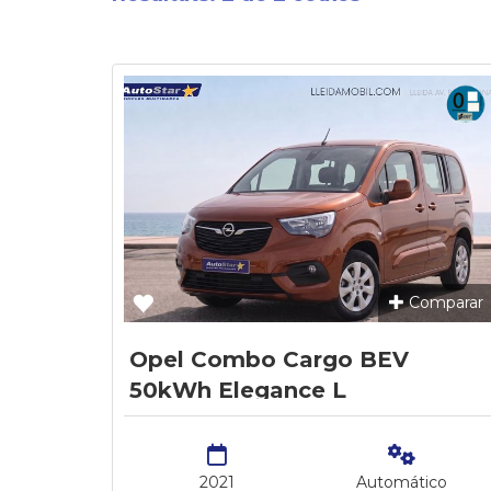
Comparar
Opel Combo Cargo BEV
50kWh Elegance L
2021
Automático