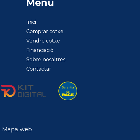
Menú
Inici
Comprar cotxe
Vendre cotxe
Financiació
Sobre nosaltres
Contactar
Mapa web