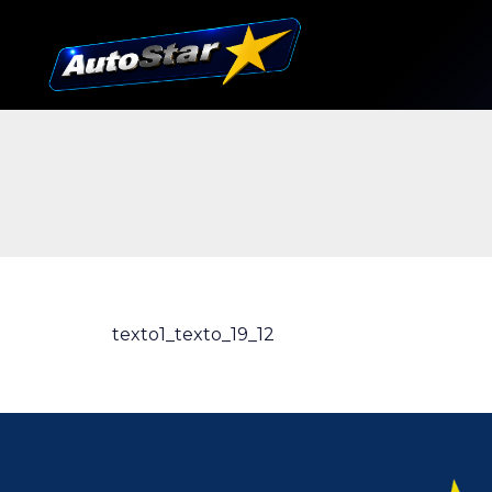
texto1_texto_19_12