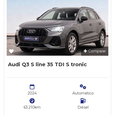
Comparar
Audi Q3 S line 35 TDI S tronic
2024
Automático
63.210km
Diésel