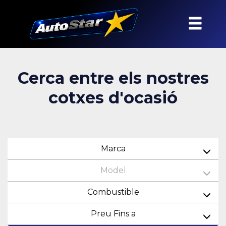
Cerca entre els nostres
cotxes d'ocasió
Marca
Model
Combustible
Preu Fins a