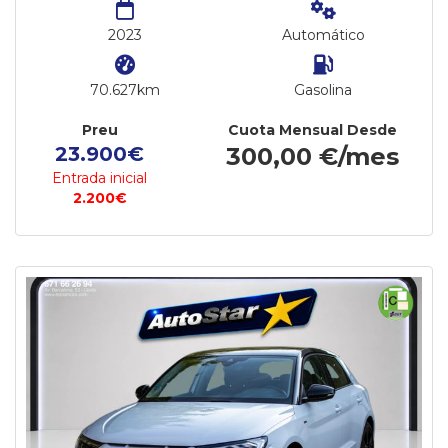
2023
Automático
70.627km
Gasolina
Preu
Cuota Mensual Desde
23.900€
300,00 €/mes
Entrada inicial
2.200€