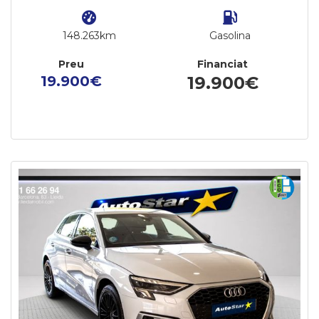
148.263km
Gasolina
Preu
Financiat
19.900€
19.900€