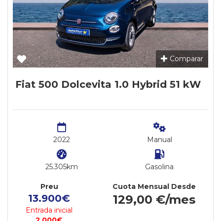
Comparar
Fiat 500 Dolcevita 1.0 Hybrid 51 kW
2022
Manual
25.305km
Gasolina
Preu
Cuota Mensual Desde
13.900€
129,00 €/mes
Entrada inicial
2.000€