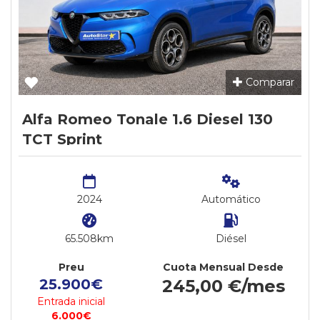
Comparar
Alfa Romeo Tonale 1.6 Diesel 130
TCT Sprint
2024
Automático
65.508km
Diésel
Preu
Cuota Mensual Desde
25.900€
245,00 €/mes
Entrada inicial
6.000€