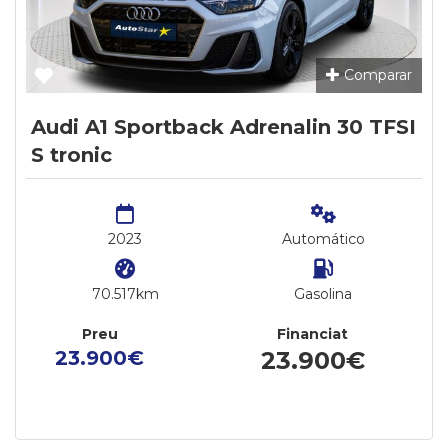
Comparar
Audi A1 Sportback Adrenalin 30 TFSI
S tronic
2023
Automático
70.517km
Gasolina
Preu
Financiat
23.900€
23.900€