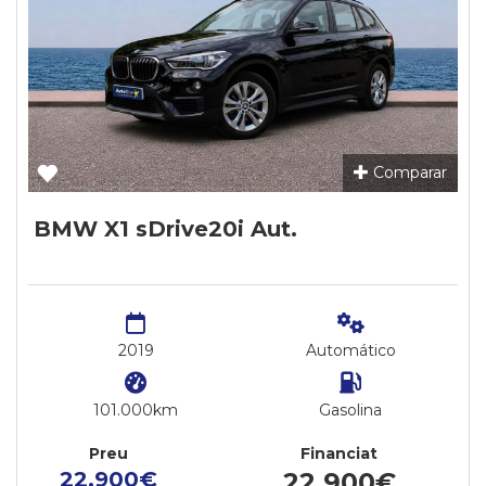
Comparar
BMW X1 sDrive20i Aut.
2019
Automático
101.000km
Gasolina
Preu
Financiat
22.900€
22.900€