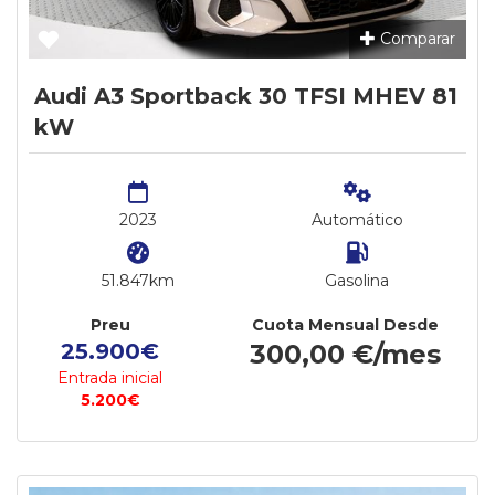
Comparar
Audi A3 Sportback 30 TFSI MHEV 81
kW
2023
Automático
51.847km
Gasolina
Preu
Cuota Mensual Desde
25.900€
300,00 €/mes
Entrada inicial
5.200€