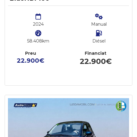
2024
Manual
58.408km
Diésel
Preu
Financiat
22.900€
22.900€