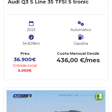
Audi Q3 S Line 35 TFSI S tronic
2023
Automático
54.829km
Gasolina
Preu
Cuota Mensual Desde
36.900€
436,00 €/mes
Entrada inicial
5.000€