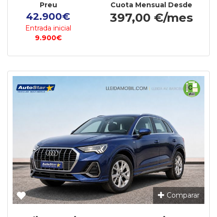
Preu
Cuota Mensual Desde
42.900€
397,00 €/mes
Entrada inicial
9.900€
Comparar