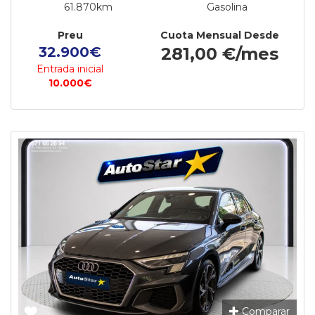
61.870km
Gasolina
Preu
Cuota Mensual Desde
32.900€
281,00 €/mes
Entrada inicial
10.000€
Comparar