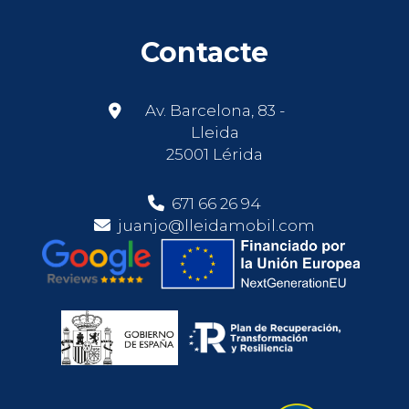
Contacte
Av. Barcelona, 83 -
Lleida
25001 Lérida
671 66 26 94
juanjo@lleidamobil.com