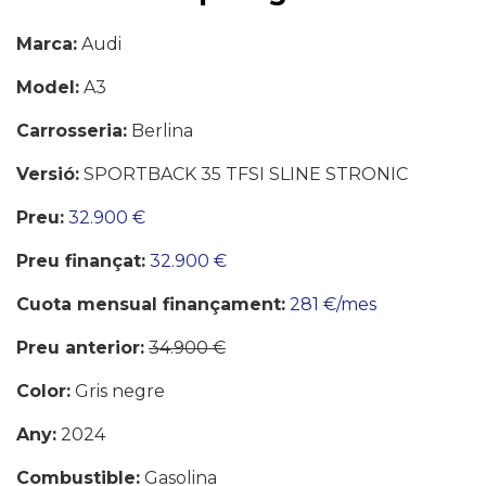
Marca:
Audi
Model:
A3
Carrosseria:
Berlina
Versió:
SPORTBACK 35 TFSI SLINE STRONIC
Preu:
32.900 €
Preu finançat:
32.900 €
Cuota mensual finançament:
281 €/mes
Preu anterior:
34.900 €
Color:
Gris negre
Any:
2024
Combustible:
Gasolina