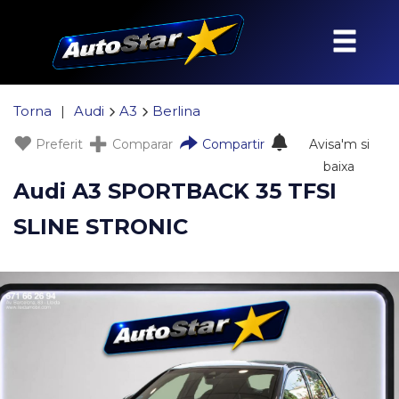
Torna
|
Audi
A3
Berlina
Preferit
Comparar
Compartir
Avisa'm si
baixa
Audi A3 SPORTBACK 35 TFSI
SLINE STRONIC