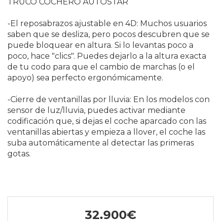
TRUCO COCHERO AUTOSTAR
-El reposabrazos ajustable en 4D: Muchos usuarios
saben que se desliza, pero pocos descubren que se
puede bloquear en altura. Si lo levantas poco a
poco, hace "clics". Puedes dejarlo a la altura exacta
de tu codo para que el cambio de marchas (o el
apoyo) sea perfecto ergonómicamente.
-Cierre de ventanillas por lluvia: En los modelos con
sensor de luz/lluvia, puedes activar mediante
codificación que, si dejas el coche aparcado con las
ventanillas abiertas y empieza a llover, el coche las
suba automáticamente al detectar las primeras
gotas.
32.900€