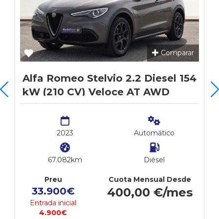
Comparar
Alfa Romeo Stelvio 2.2 Diesel 154
kW (210 CV) Veloce AT AWD
2023
Automático
67.082km
Diésel
Preu
Cuota Mensual Desde
33.900€
400,00 €/mes
Entrada inicial
4.900€