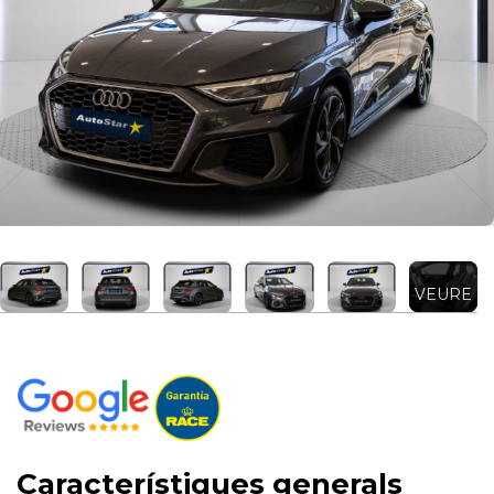
VEURE
MÉS +
Característiques generals