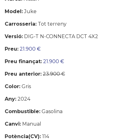
Model:
Juke
Carrosseria:
Tot terreny
Versió:
DIG-T N-CONNECTA DCT 4X2
Preu:
21.900 €
Preu finançat:
21.900 €
Preu anterior:
23.900 €
Color:
Gris
Any:
2024
Combustible:
Gasolina
Canvi:
Manual
Potència(CV):
114