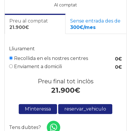
Al comptat
Preu al comptat
Sense entrada des de
21.900€
300€/mes
Lliurament
Recollida en els nostres centres
0€
Enviament a domicili
0€
Preu final tot inclòs
21.900
€
M'interessa
reservar_vehiculo
Tens dubtes?