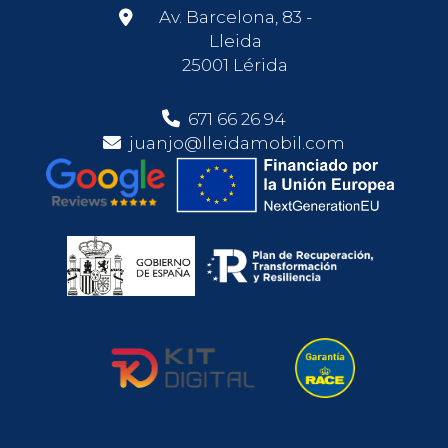
Av. Barcelona, 83 -
Lleida
25001 Lérida
671 66 26 94
juanjo@lleidamobil.com