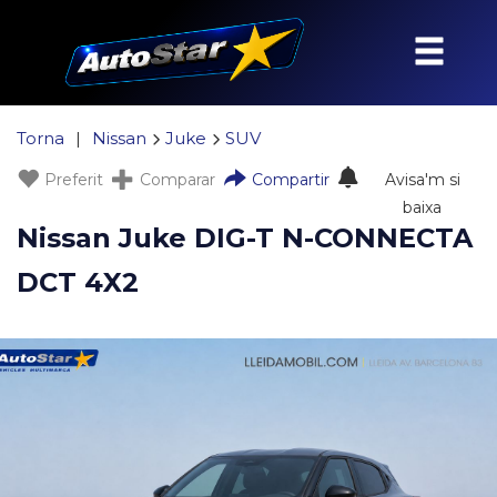
Torna
|
Nissan
Juke
SUV
Preferit
Comparar
Compartir
Avisa'm si
baixa
Nissan Juke DIG-T N-CONNECTA
DCT 4X2