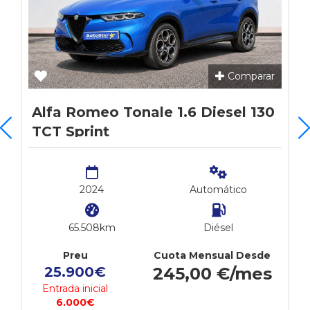
Comparar
Alfa Romeo Tonale 1.6 Diesel 130
TCT Sprint
2024
Automático
65.508km
Diésel
Preu
Cuota Mensual Desde
25.900€
245,00 €/mes
Entrada inicial
6.000€