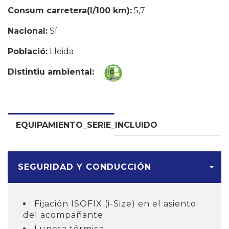
Consum carretera(l/100 km):
5,7
Nacional:
Sí
Població:
Lleida
Distintiu ambiental:
EQUIPAMIENTO_SERIE_INCLUIDO
SEGURIDAD Y CONDUCCIÓN
Fijación ISOFIX (i-Size) en el asiento
del acompañante
Luneta térmica