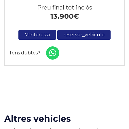
Preu final tot inclòs
13.900
€
M'interessa
reservar_vehiculo
Tens dubtes?
Altres vehicles