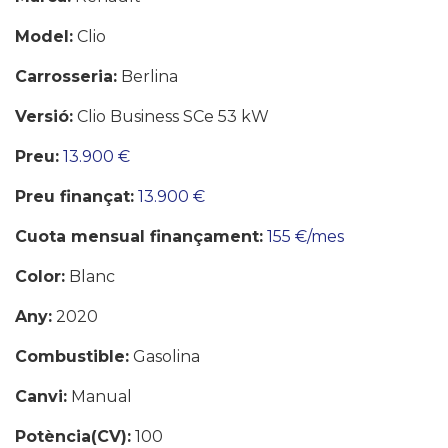
Model:
Clio
Carrosseria:
Berlina
Versió:
Clio Business SCe 53 kW
Preu:
13.900 €
Preu finançat:
13.900 €
Cuota mensual finançament:
155 €/mes
Color:
Blanc
Any:
2020
Combustible:
Gasolina
Canvi:
Manual
Potència(CV):
100