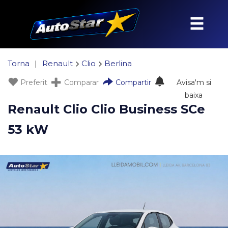
Torna
|
Renault
Clio
Berlina
Preferit
Comparar
Compartir
Avisa'm si
baixa
Renault Clio Clio Business SCe
53 kW