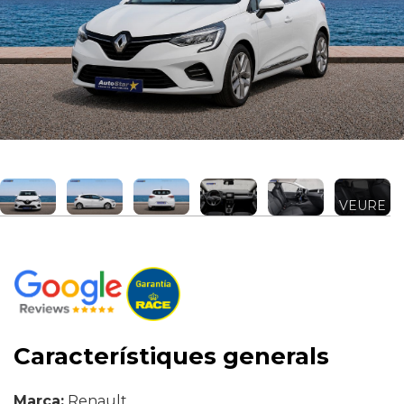
VEURE
MÉS +
Característiques generals
Marca:
Renault