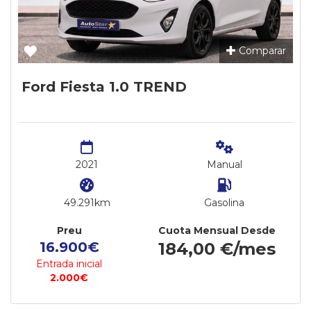
Comparar
Ford Fiesta 1.0 TREND
2021
Manual
49.291km
Gasolina
Preu
Cuota Mensual Desde
16.900€
184,00 €/mes
Entrada inicial
2.000€