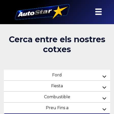
Cerca entre els nostres
cotxes
Ford
Fiesta
Combustible
Preu Fins a