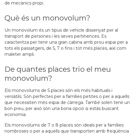
de mecànics propi.
Què és un monovolum?
Un monovolum és un tipus de vehicle dissenyat per al
transport de persones i les seves pertinences. Es
caracteritza per tenir una gran cabina amb prou espai per a
tots els passatgers, de 5, 7 o fins i tot més places, així com
maleter ampli.
De quantes places trio el meu
monovolum?
Els monovolums de 5 places són els més habituals i
versàtils. Són perfectes per a famílies petites o per a aquells
que necessiten més espai de càrrega. També solen tenir un
bon preu, per això són una bona opció si estàs buscant
economia.
Els monovolums de 7 o 8 places són ideals per a famílies
nombroses o per a aquells que transporten amb freqüència