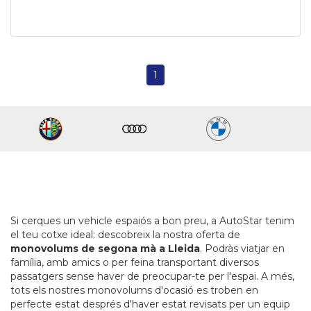
1
Si cerques un vehicle espaiós a bon preu, a AutoStar tenim
el teu cotxe ideal: descobreix la nostra oferta de
monovolums de segona mà a Lleida
. Podràs viatjar en
família, amb amics o per feina transportant diversos
passatgers sense haver de preocupar-te per l'espai. A més,
tots els nostres monovolums d'ocasió es troben en
perfecte estat després d'haver estat revisats per un equip