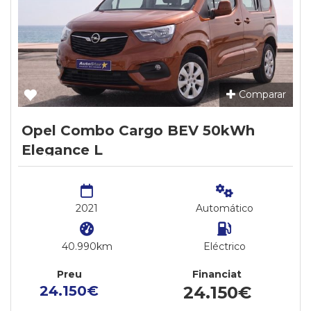
Comparar
Opel Combo Cargo BEV 50kWh
Elegance L
2021
Automático
40.990km
Eléctrico
Preu
Financiat
24.150€
24.150€