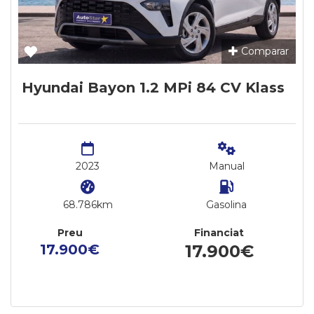
Comparar
Hyundai Bayon 1.2 MPi 84 CV Klass
2023
Manual
68.786km
Gasolina
Preu
Financiat
17.900€
17.900€