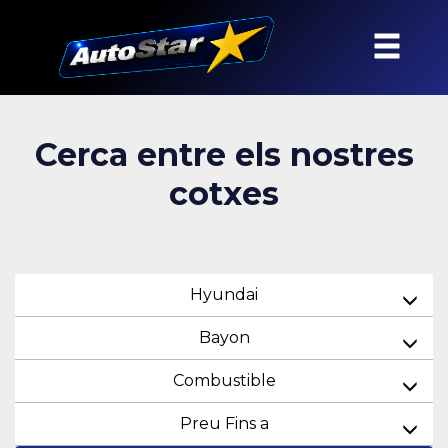
Cerca entre els nostres
cotxes
Hyundai
Bayon
Combustible
Preu Fins a