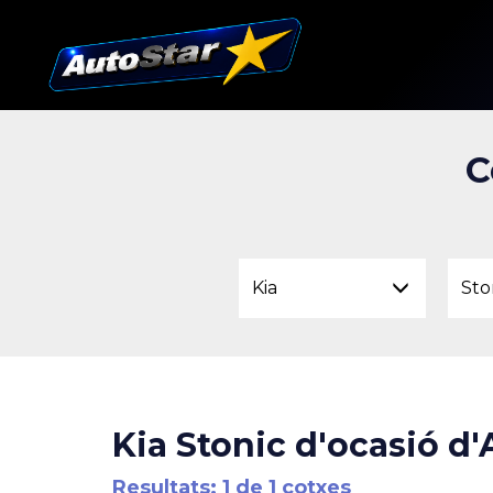
C
Kia
Sto
Kia Stonic d'ocasió d'
Resultats: 1 de 1 cotxes