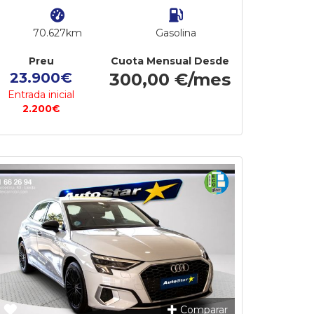
70.627km
Gasolina
Preu
Cuota Mensual Desde
23.900€
300,00 €/mes
Entrada inicial
2.200€
Comparar