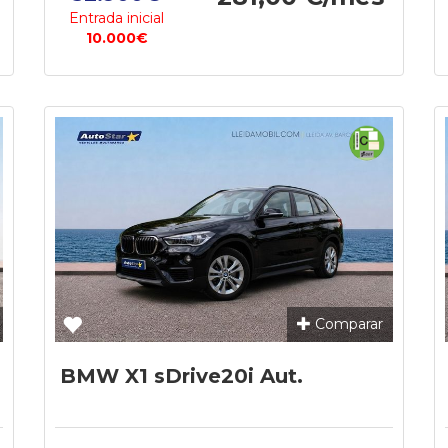
Entrada inicial
10.000€
Comparar
BMW X1 sDrive20i Aut.