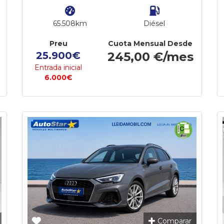
65.508km
Diésel
Preu
Cuota Mensual Desde
25.900€
245,00 €/mes
Entrada inicial
6.000€
Comparar