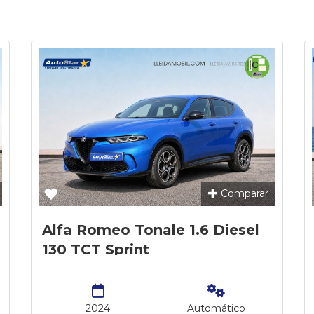
Comparar
Alfa Romeo Tonale 1.6 Diesel
130 TCT Sprint
2024
Automático