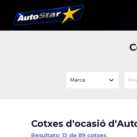
C
Marca
Mo
Cotxes d'ocasió d'Auto
Resultats: 12 de 89 cotxes