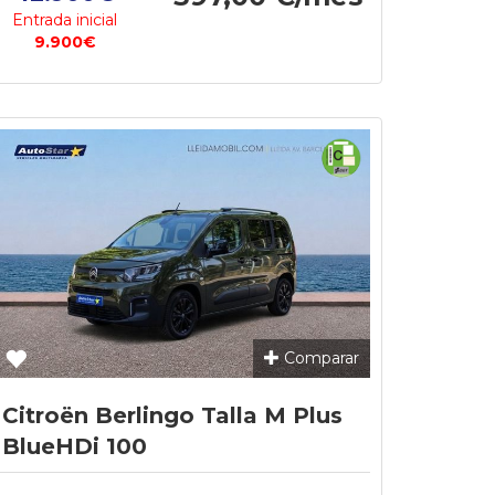
Entrada inicial
9.900€
Comparar
Citroën Berlingo Talla M Plus
BlueHDi 100