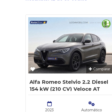
Comparar
Alfa Romeo Stelvio 2.2 Diesel
154 kW (210 CV) Veloce AT
AWD
2023
Automático