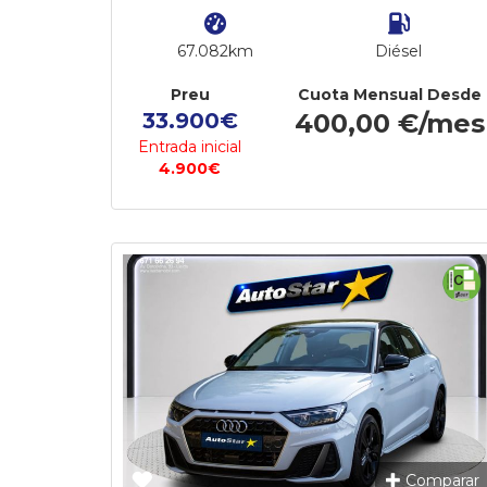
67.082km
Diésel
Preu
Cuota Mensual Desde
33.900€
400,00 €/mes
Entrada inicial
4.900€
Comparar