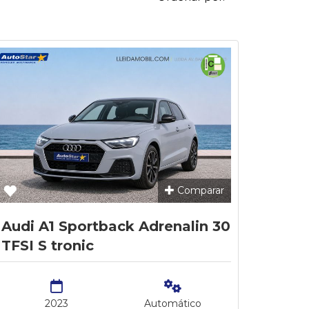
Comparar
Audi A1 Sportback Adrenalin 30
TFSI S tronic
2023
Automático