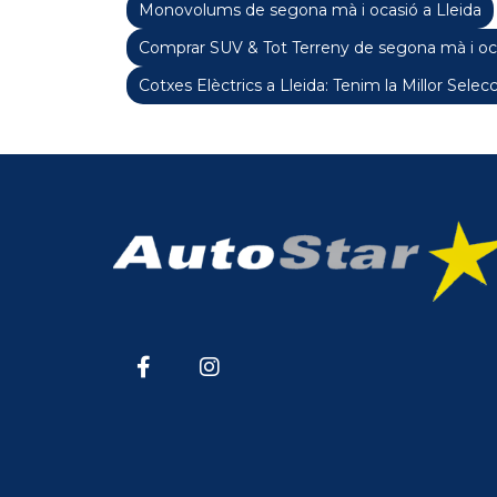
Monovolums de segona mà i ocasió a Lleida
Comprar SUV & Tot Terreny de segona mà i oca
Cotxes Elèctrics a Lleida: Tenim la Millor Selecc