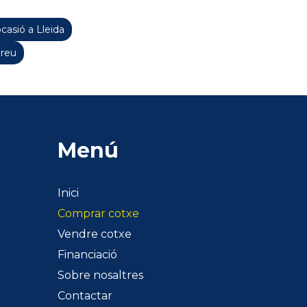
casió a Lleida
Preu
Menú
Inici
Comprar cotxe
Vendre cotxe
Financiació
Sobre nosaltres
Contactar