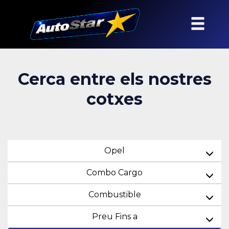
Cerca entre els nostres
cotxes
Opel
Combo Cargo
Combustible
Preu Fins a