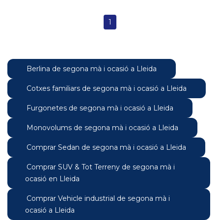
1
Berlina de segona mà i ocasió a Lleida
Cotxes familiars de segona mà i ocasió a Lleida
Furgonetes de segona mà i ocasió a Lleida
Monovolums de segona mà i ocasió a Lleida
Comprar Sedan de segona mà i ocasió a Lleida
Comprar SUV & Tot Terreny de segona mà i
ocasió en Lleida
Comprar Vehicle industrial de segona mà i
ocasió a Lleida