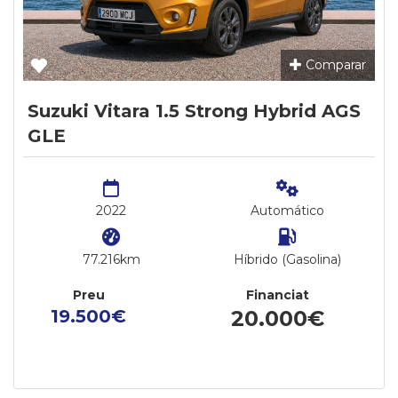
Comparar
Suzuki Vitara 1.5 Strong Hybrid AGS
GLE
2022
Automático
77.216km
Híbrido (Gasolina)
Preu
Financiat
19.500€
20.000€