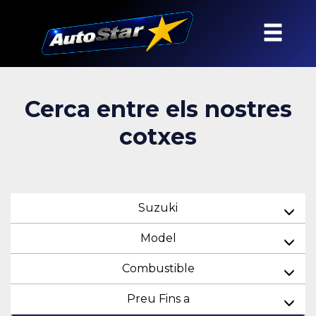
Cerca entre els nostres
cotxes
Suzuki
Model
Combustible
Preu Fins a