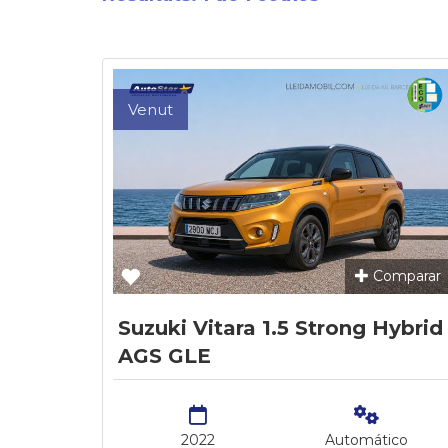
Venut
Comparar
Suzuki Vitara 1.5 Strong Hybrid
AGS GLE
2022
Automático