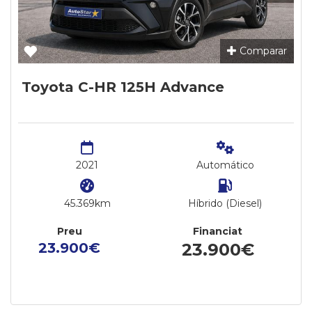
Comparar
Toyota C-HR 125H Advance
2021
Automático
45.369km
Híbrido (Diesel)
Preu
Financiat
23.900€
23.900€