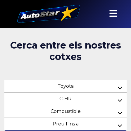
Cerca entre els nostres
cotxes
Toyota
C-HR
Combustible
Preu Fins a