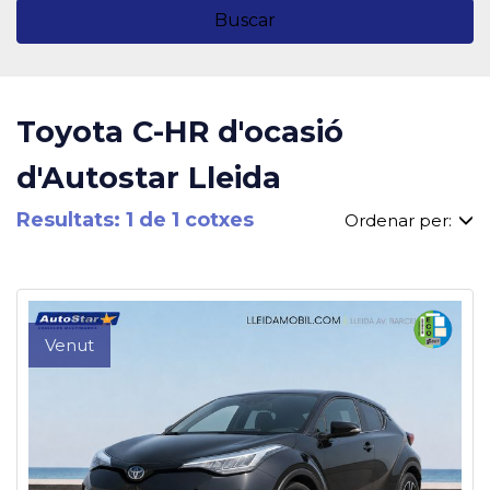
Buscar
Toyota C-HR d'ocasió
d'Autostar Lleida
Resultats: 1 de 1 cotxes
Ordenar per:
Venut