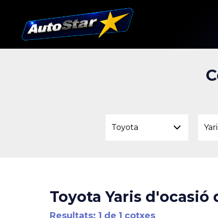
C
Toyota
Yari
Toyota Yaris d'ocasió 
Resultats: 1 de 1 cotxes