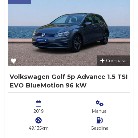
Comparar
Volkswagen Golf 5p Advance 1.5 TSI
EVO BlueMotion 96 kW
2019
Manual
49.135km
Gasolina