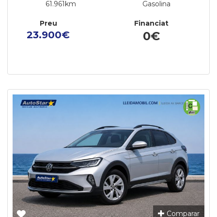
61.961km
Gasolina
Preu
Financiat
23.900€
0€
Comparar