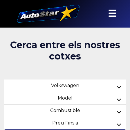
Cerca entre els nostres
cotxes
Volkswagen
Model
Combustible
Preu Fins a