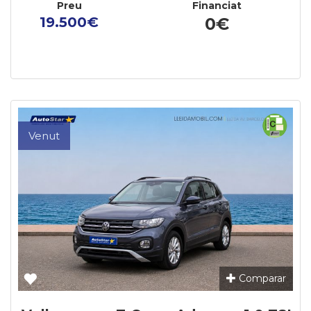
Preu
Financiat
19.500€
0€
Venut
Comparar