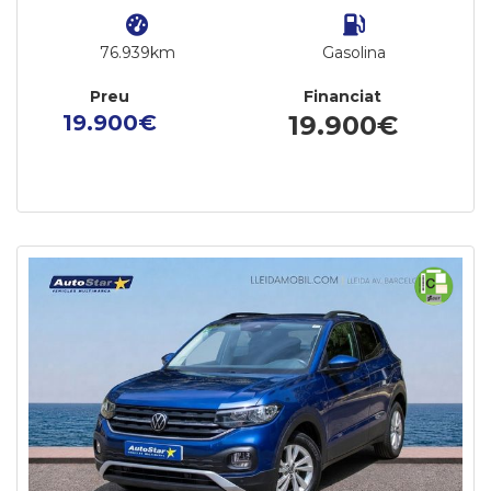
76.939km
Gasolina
Preu
Financiat
19.900€
19.900€