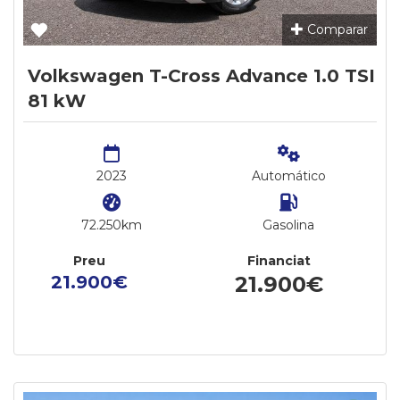
Comparar
Volkswagen T-Cross Advance 1.0 TSI
81 kW
2023
Automático
72.250km
Gasolina
Preu
Financiat
21.900€
21.900€