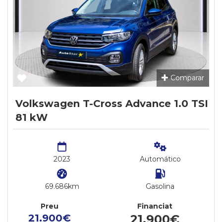
Comparar
Volkswagen T-Cross Advance 1.0 TSI
81 kW
2023
Automático
69.686km
Gasolina
Preu
Financiat
21.900€
21.900€