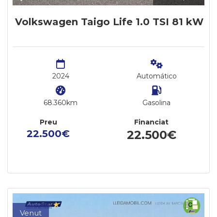
Volkswagen Taigo Life 1.0 TSI 81 kW
2024
Automático
68.360km
Gasolina
Preu
Financiat
22.500€
22.500€
Venut