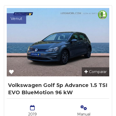
Venut
Comparar
Volkswagen Golf 5p Advance 1.5 TSI
EVO BlueMotion 96 kW
2019
Manual