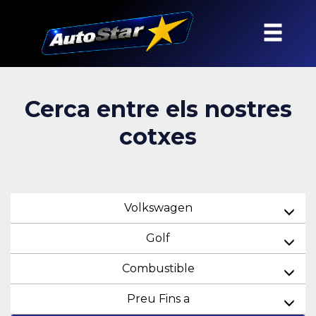
Cerca entre els nostres
cotxes
Volkswagen
Golf
Combustible
Preu Fins a