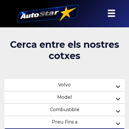
Cerca entre els nostres
cotxes
Volvo
Model
Combustible
Preu Fins a