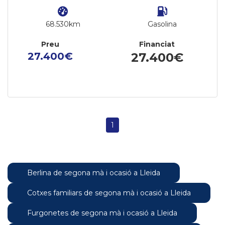
68.530km
Gasolina
Preu
Financiat
27.400€
27.400€
1
Berlina de segona mà i ocasió a Lleida
Cotxes familiars de segona mà i ocasió a Lleida
Furgonetes de segona mà i ocasió a Lleida