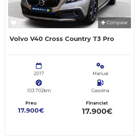
Comparar
Volvo V40 Cross Country T3 Pro
2017
Manual
103.702km
Gasolina
Preu
Financiat
17.900€
17.900€