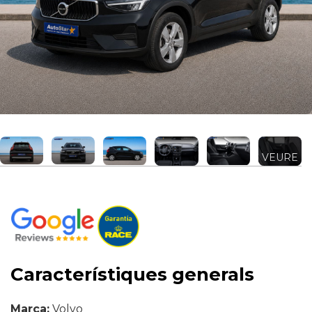
VEURE
MÉS +
Característiques generals
Marca:
Volvo