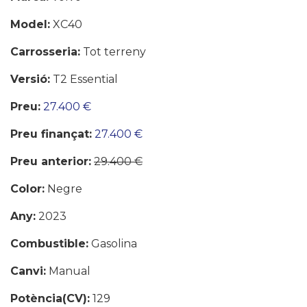
Model:
XC40
Carrosseria:
Tot terreny
Versió:
T2 Essential
Preu:
27.400 €
Preu finançat:
27.400 €
Preu anterior:
29.400 €
Color:
Negre
Any:
2023
Combustible:
Gasolina
Canvi:
Manual
Potència(CV):
129