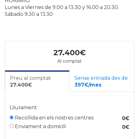
HORARIO:
Lunes a Viernes de 9.00 a 13.30 y 16.00 a 20.30.
Sábado 9.30 a 13.30
27.400€
Al comptat
Preu al comptat
Sense entrada des de
27.400€
397€/mes
Lliurament
Recollida en els nostres centres
0€
Enviament a domicili
0€