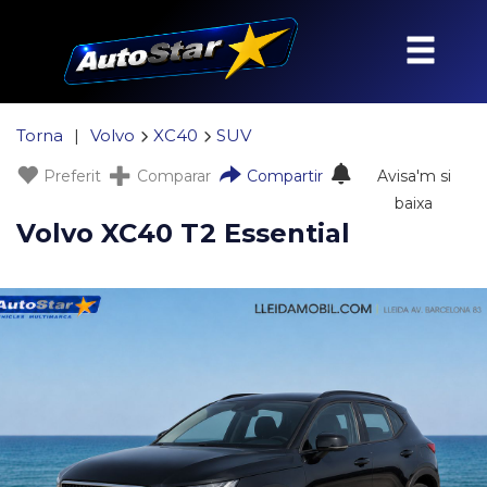
Torna
|
Volvo
XC40
SUV
Preferit
Comparar
Compartir
Avisa'm si
baixa
Volvo XC40 T2 Essential