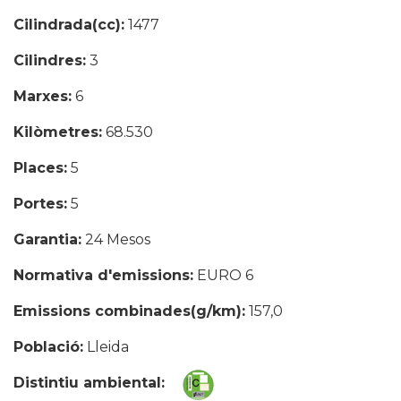
Cilindrada(cc):
1477
Cilindres:
3
Marxes:
6
Kilòmetres:
68.530
Places:
5
Portes:
5
Garantia:
24 Mesos
Normativa d'emissions:
EURO 6
Emissions combinades(g/km):
157,0
Població:
Lleida
Distintiu ambiental: