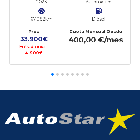
2023
Automático
67.082km
Diésel
Preu
Cuota Mensual Desde
33.900€
400,00 €/mes
Entrada inicial
4.900€