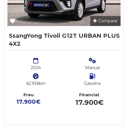
Comparar
SsangYong Tivoli G12T URBAN PLUS
4X2
2024
Manual
62.936km
Gasolina
Preu
Financiat
17.900€
17.900€