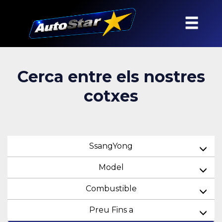
Cerca entre els nostres
cotxes
SsangYong
Model
Combustible
Preu Fins a