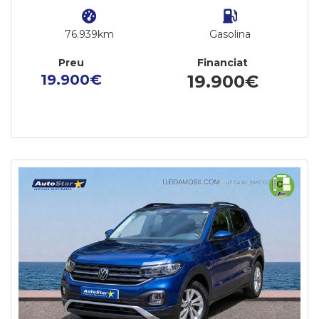
76.939km
Gasolina
Preu
Financiat
19.900€
19.900€