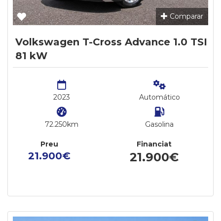
Comparar
Volkswagen T-Cross Advance 1.0 TSI
81 kW
2023
Automático
72.250km
Gasolina
Preu
Financiat
21.900€
21.900€