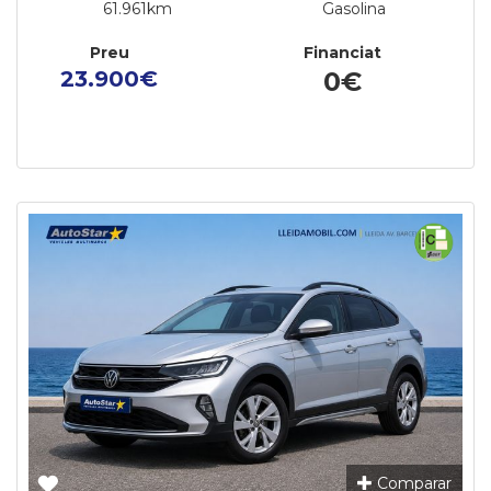
61.961km
Gasolina
Preu
Financiat
23.900€
0€
Comparar