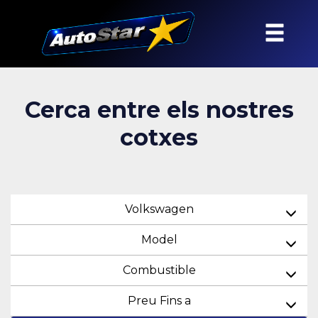
Cerca entre els nostres
cotxes
Volkswagen
Model
Combustible
Preu Fins a