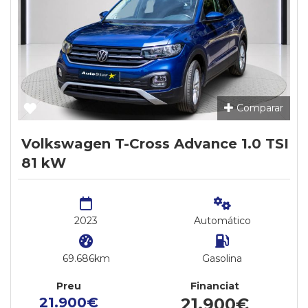
Comparar
Volkswagen T-Cross Advance 1.0 TSI
81 kW
2023
Automático
69.686km
Gasolina
Preu
Financiat
21.900€
21.900€