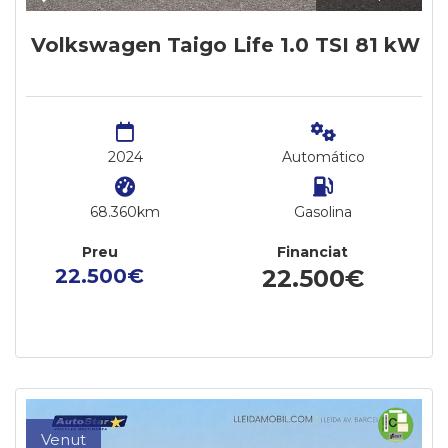
Volkswagen Taigo Life 1.0 TSI 81 kW
2024
Automático
68.360km
Gasolina
Preu
Financiat
22.500€
22.500€
Venut