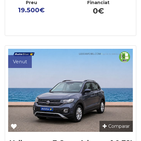
Preu
Financiat
19.500€
0€
Venut
Comparar