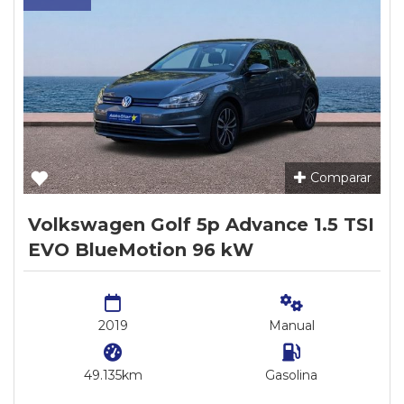
Comparar
Volkswagen Golf 5p Advance 1.5 TSI
EVO BlueMotion 96 kW
2019
Manual
49.135km
Gasolina