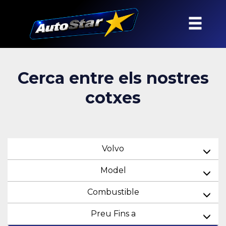
Cerca entre els nostres
cotxes
Volvo
Model
Combustible
Preu Fins a