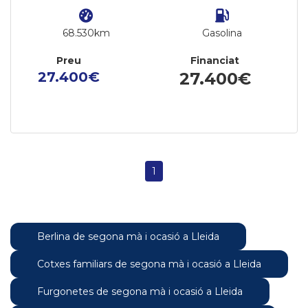
68.530km
Gasolina
Preu
Financiat
27.400€
27.400€
1
Berlina de segona mà i ocasió a Lleida
Cotxes familiars de segona mà i ocasió a Lleida
Furgonetes de segona mà i ocasió a Lleida