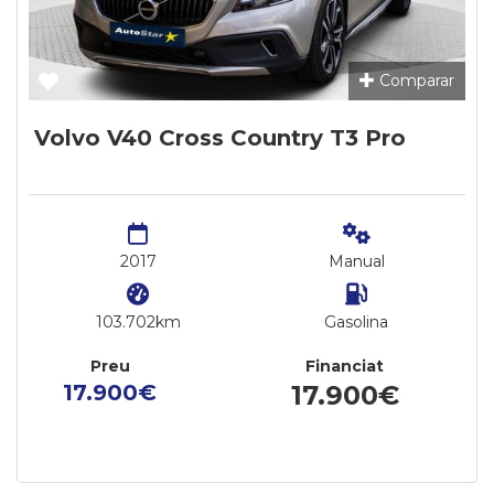
Comparar
Volvo V40 Cross Country T3 Pro
2017
Manual
103.702km
Gasolina
Preu
Financiat
17.900€
17.900€