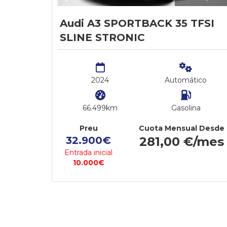
Audi A3 SPORTBACK 35 TFSI
SLINE STRONIC
2024
Automático
66.499km
Gasolina
Preu
Cuota Mensual Desde
32.900€
281,00 €/mes
Entrada inicial
10.000€