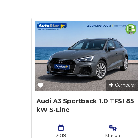
Comparar
Audi A3 Sportback 1.0 TFSI 85
kW S-Line
2018
Manual