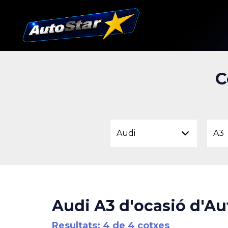
C
Audi
A3
Audi A3 d'ocasió d'Au
Resultats: 4 de 4 cotxes