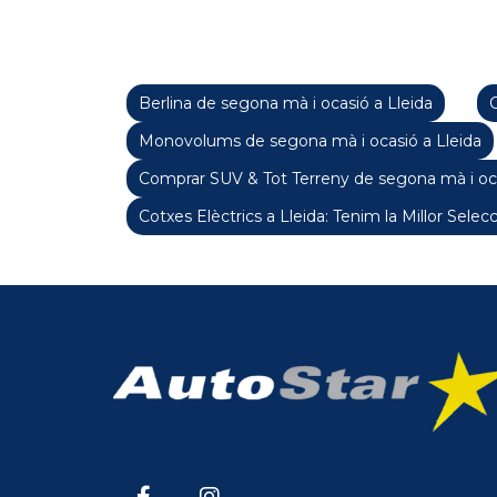
Berlina de segona mà i ocasió a Lleida
C
Monovolums de segona mà i ocasió a Lleida
Comprar SUV & Tot Terreny de segona mà i oca
Cotxes Elèctrics a Lleida: Tenim la Millor Selecc