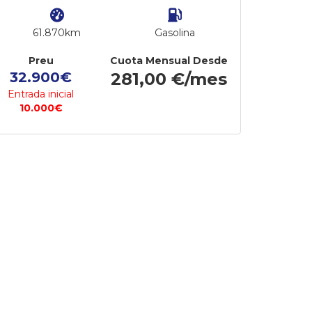
61.870km
Gasolina
Preu
Cuota Mensual Desde
32.900€
281,00 €/mes
Entrada inicial
10.000€