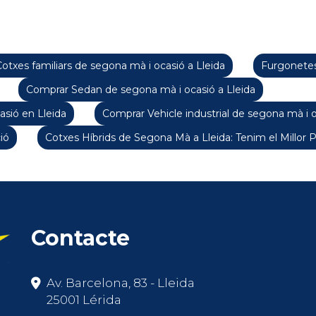
otxes familiars de segona mà i ocasió a Lleida
Furgonetes
Comprar Sedan de segona mà i ocasió a Lleida
sió en Lleida
Comprar Vehicle industrial de segona mà i o
ió
Cotxes Híbrids de Segona Mà a Lleida: Tenim el Millor 
Contacte
Av. Barcelona, 83 - Lleida
25001 Lérida