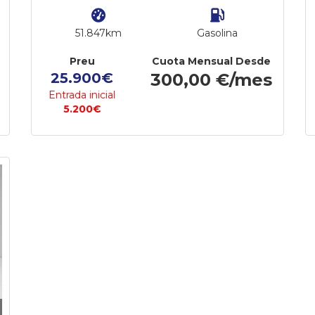
51.847km
Gasolina
Preu
Cuota Mensual Desde
25.900€
300,00 €/mes
Entrada inicial
5.200€