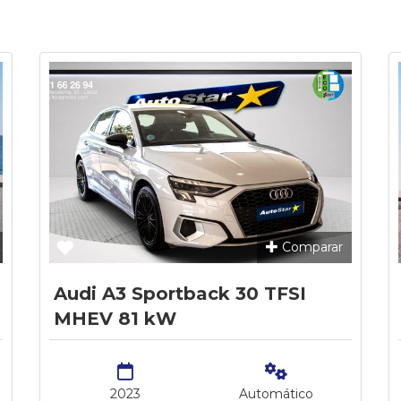
Comparar
Audi A3 Sportback 30 TFSI
MHEV 81 kW
2023
Automático