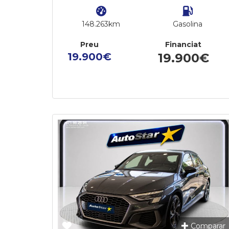
148.263km
Gasolina
Preu
Financiat
19.900€
19.900€
Comparar