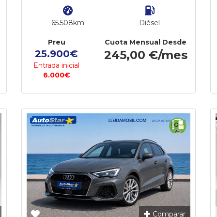
65.508km
Diésel
Preu
Cuota Mensual Desde
25.900€
245,00 €/mes
Entrada inicial
6.000€
Comparar