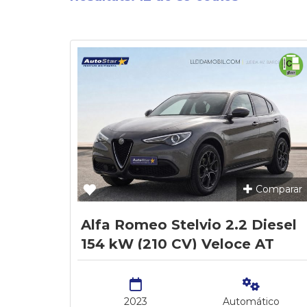
Comparar
Alfa Romeo Stelvio 2.2 Diesel
154 kW (210 CV) Veloce AT
AWD
2023
Automático