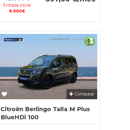
Entrada inicial
9.900€
Comparar
Citroën Berlingo Talla M Plus
BlueHDi 100