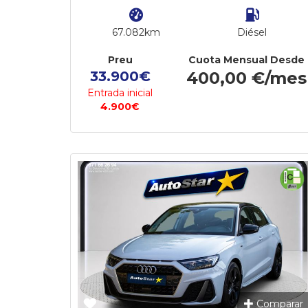
67.082km
Diésel
Preu
Cuota Mensual Desde
33.900€
400,00 €/mes
Entrada inicial
4.900€
Comparar