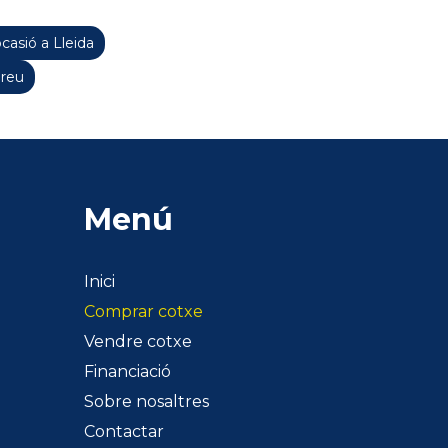
casió a Lleida
Preu
Menú
Inici
Comprar cotxe
Vendre cotxe
Financiació
Sobre nosaltres
Contactar