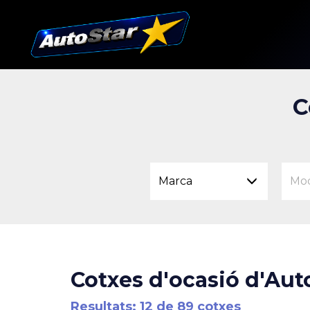
C
Marca
Mo
Cotxes d'ocasió d'Auto
Resultats: 12 de 89 cotxes