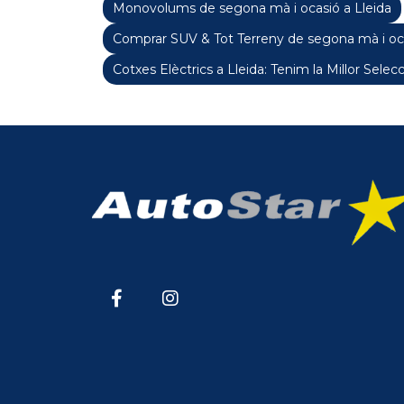
Monovolums de segona mà i ocasió a Lleida
Comprar SUV & Tot Terreny de segona mà i oca
Cotxes Elèctrics a Lleida: Tenim la Millor Selecc