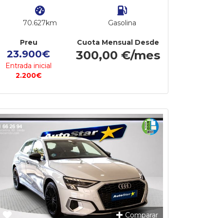
70.627km
Gasolina
Preu
Cuota Mensual Desde
23.900€
300,00 €/mes
Entrada inicial
2.200€
Comparar