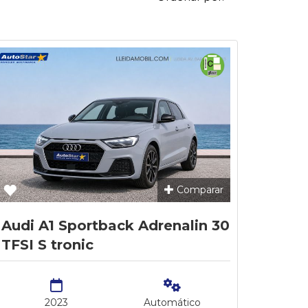
Comparar
Audi A1 Sportback Adrenalin 30
TFSI S tronic
2023
Automático