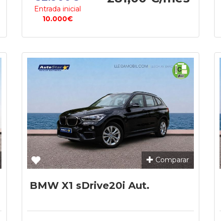
Entrada inicial
10.000€
Comparar
BMW X1 sDrive20i Aut.