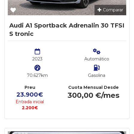
Comparar
Audi A1 Sportback Adrenalin 30 TFSI
S tronic
2023
Automático
70.627km
Gasolina
Preu
Cuota Mensual Desde
23.900€
300,00 €/mes
Entrada inicial
2.200€