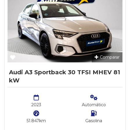
Comparar
Audi A3 Sportback 30 TFSI MHEV 81
kW
2023
Automático
51.847km
Gasolina