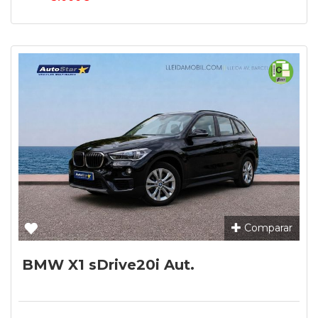
Comparar
BMW X1 sDrive20i Aut.