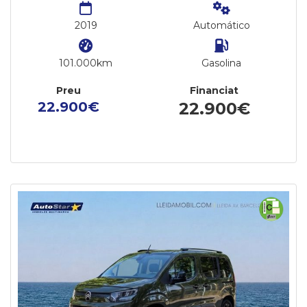
2019
Automático
101.000km
Gasolina
Preu
Financiat
22.900€
22.900€