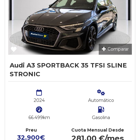
Comparar
Audi A3 SPORTBACK 35 TFSI SLINE
STRONIC
2024
Automático
66.499km
Gasolina
Preu
Cuota Mensual Desde
32.900€
281,00 €/mes