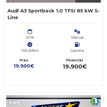
Audi A3 Sportback 1.0 TFSI 85 kW S-
Line
2018
Manual
148.263km
Gasolina
Preu
Financiat
19.900€
19.900€