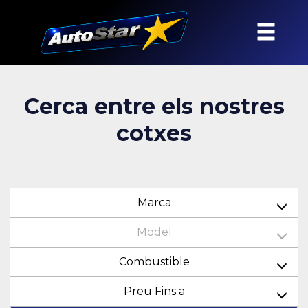
Cerca entre els nostres
cotxes
Marca
Model
Combustible
Preu Fins a