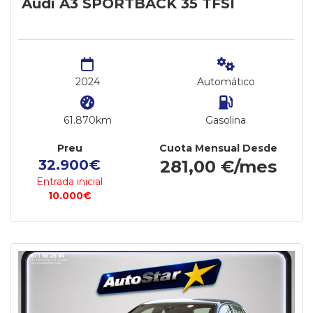
Audi A3 SPORTBACK 35 TFSI
2024
Automático
61.870km
Gasolina
Preu
Cuota Mensual Desde
32.900€
281,00 €/mes
Entrada inicial
10.000€