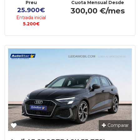
Preu
Cuota Mensual Desde
25.900€
300,00 €/mes
Entrada inicial
5.200€
Comparar