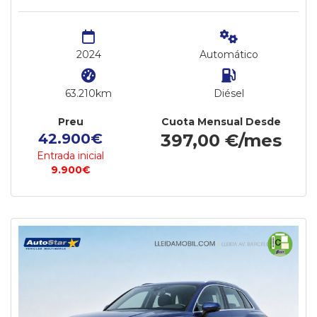
2024
Automático
63.210km
Diésel
Preu
Cuota Mensual Desde
42.900€
397,00 €/mes
Entrada inicial
9.900€