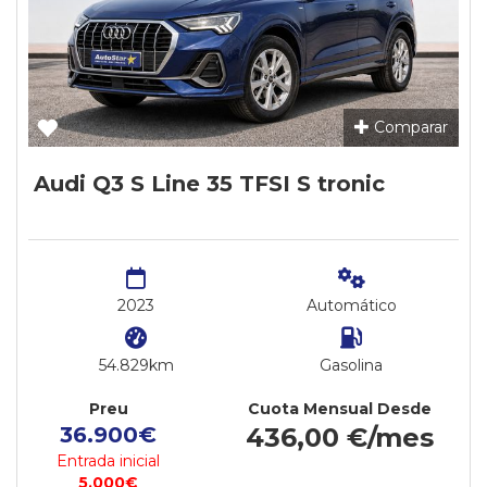
Comparar
Audi Q3 S Line 35 TFSI S tronic
2023
Automático
54.829km
Gasolina
Preu
Cuota Mensual Desde
36.900€
436,00 €/mes
Entrada inicial
5.000€