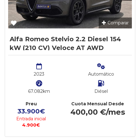
Comparar
Alfa Romeo Stelvio 2.2 Diesel 154
kW (210 CV) Veloce AT AWD
2023
Automático
67.082km
Diésel
Preu
Cuota Mensual Desde
33.900€
400,00 €/mes
Entrada inicial
4.900€