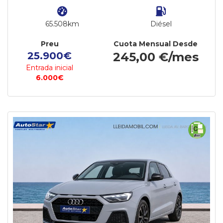
65.508km
Diésel
Preu
Cuota Mensual Desde
25.900€
245,00 €/mes
Entrada inicial
6.000€