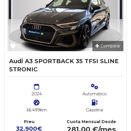
Comparar
Audi A3 SPORTBACK 35 TFSI SLINE
STRONIC
2024
Automático
66.499km
Gasolina
Preu
Cuota Mensual Desde
32.900€
281,00 €/mes