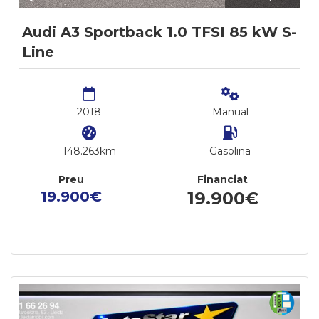
Audi A3 Sportback 1.0 TFSI 85 kW S-
Line
2018
Manual
148.263km
Gasolina
Preu
Financiat
19.900€
19.900€