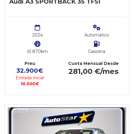
Audi A3 SPORTBACK 35 TFSI
2024
Automático
61.870km
Gasolina
Preu
Cuota Mensual Desde
32.900€
281,00 €/mes
Entrada inicial
10.000€