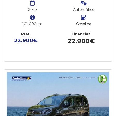
2019
Automático
101.000km
Gasolina
Preu
Financiat
22.900€
22.900€