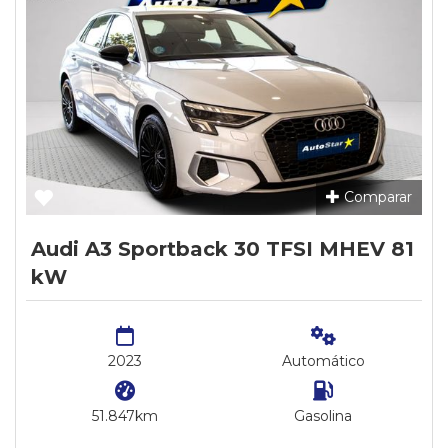
Comparar
Audi A3 Sportback 30 TFSI MHEV 81
kW
2023
Automático
51.847km
Gasolina