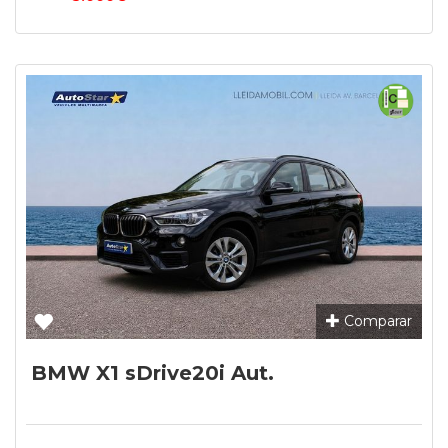
Comparar
BMW X1 sDrive20i Aut.