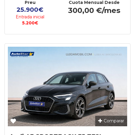
Preu
Cuota Mensual Desde
25.900€
300,00 €/mes
Entrada inicial
5.200€
Comparar