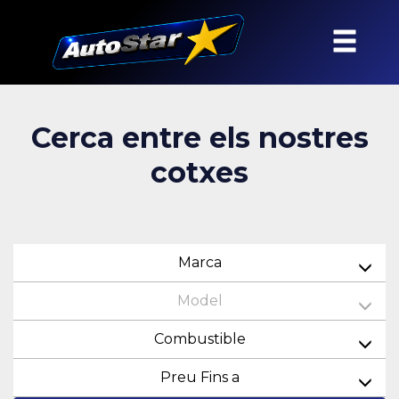
Cerca entre els nostres
cotxes
Marca
Model
Combustible
Preu Fins a