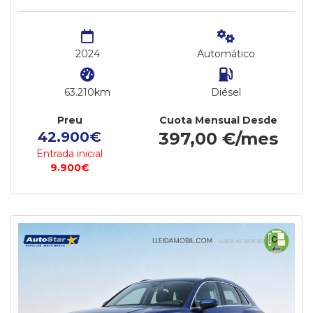
2024
Automático
63.210km
Diésel
Preu
Cuota Mensual Desde
42.900€
397,00 €/mes
Entrada inicial
9.900€