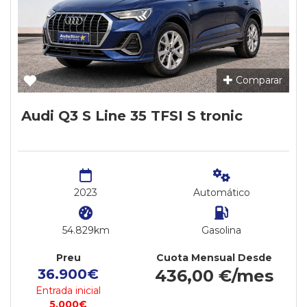
Comparar
Audi Q3 S Line 35 TFSI S tronic
2023
Automático
54.829km
Gasolina
Preu
Cuota Mensual Desde
36.900€
436,00 €/mes
Entrada inicial
5.000€