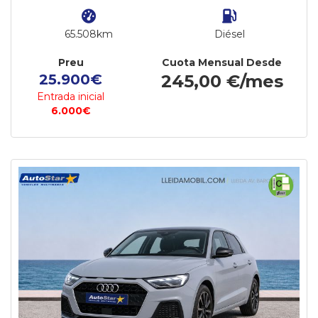
65.508km
Diésel
Preu
Cuota Mensual Desde
25.900€
245,00 €/mes
Entrada inicial
6.000€