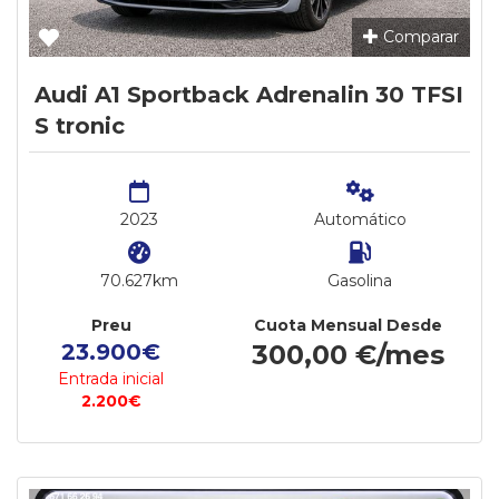
Comparar
Audi A1 Sportback Adrenalin 30 TFSI
S tronic
2023
Automático
70.627km
Gasolina
Preu
Cuota Mensual Desde
23.900€
300,00 €/mes
Entrada inicial
2.200€