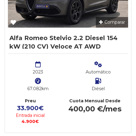
Comparar
Alfa Romeo Stelvio 2.2 Diesel 154
kW (210 CV) Veloce AT AWD
2023
Automático
67.082km
Diésel
Preu
Cuota Mensual Desde
33.900€
400,00 €/mes
Entrada inicial
4.900€