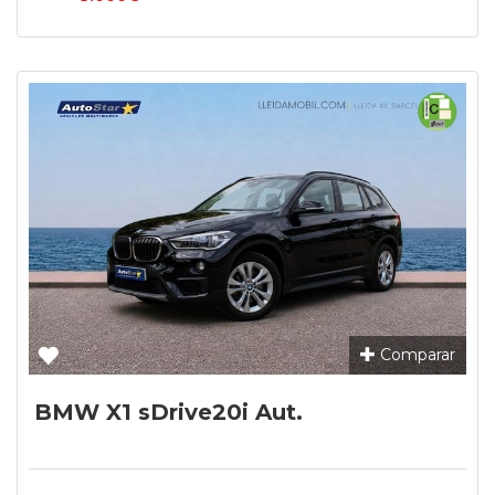
Comparar
BMW X1 sDrive20i Aut.