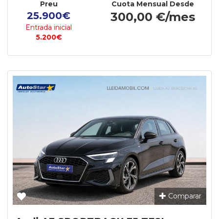
Preu
Cuota Mensual Desde
25.900€
300,00 €/mes
Entrada inicial
5.200€
Comparar