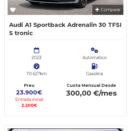
Comparar
Audi A1 Sportback Adrenalin 30 TFSI
S tronic
2023
Automático
70.627km
Gasolina
Preu
Cuota Mensual Desde
23.900€
300,00 €/mes
Entrada inicial
2.200€