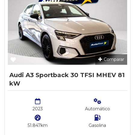
Comparar
Audi A3 Sportback 30 TFSI MHEV 81
kW
2023
Automático
51.847km
Gasolina