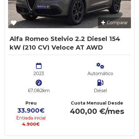
Comparar
Alfa Romeo Stelvio 2.2 Diesel 154
kW (210 CV) Veloce AT AWD
2023
Automático
67.082km
Diésel
Preu
Cuota Mensual Desde
33.900€
400,00 €/mes
Entrada inicial
4.900€