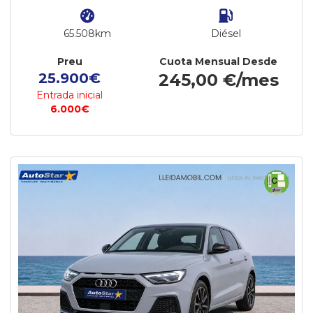
65.508km
Diésel
Preu
Cuota Mensual Desde
25.900€
245,00 €/mes
Entrada inicial
6.000€