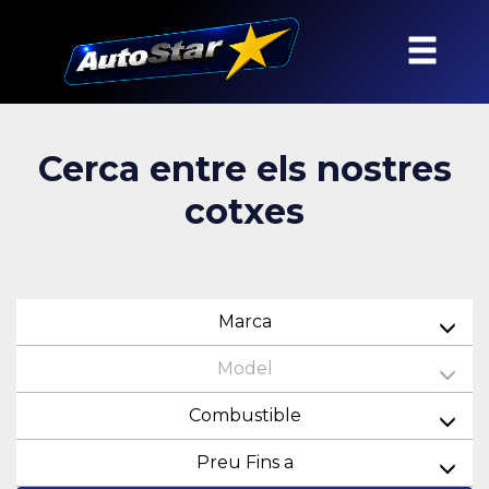
Cerca entre els nostres
cotxes
Marca
Model
Combustible
Preu Fins a