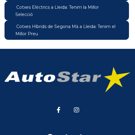
Cotxes Elèctrics a Lleida: Tenim la Millor
Selecció
Cotxes Híbrids de Segona Mà a Lleida: Tenim el
Millor Preu