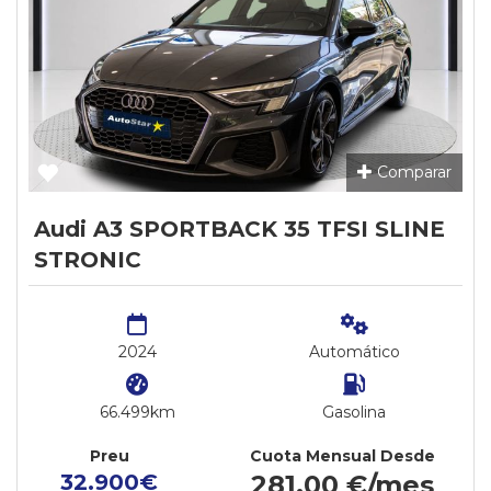
Comparar
Audi A3 SPORTBACK 35 TFSI SLINE
STRONIC
2024
Automático
66.499km
Gasolina
Preu
Cuota Mensual Desde
32.900€
281,00 €/mes