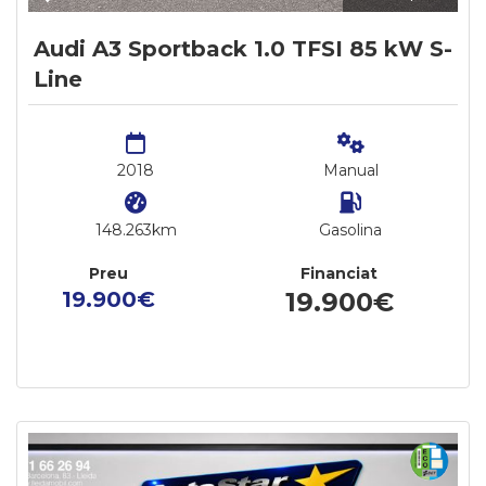
Audi A3 Sportback 1.0 TFSI 85 kW S-
Line
2018
Manual
148.263km
Gasolina
Preu
Financiat
19.900€
19.900€