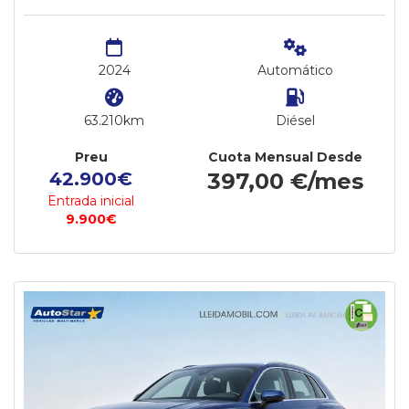
2024
Automático
63.210km
Diésel
Preu
Cuota Mensual Desde
42.900€
397,00 €/mes
Entrada inicial
9.900€