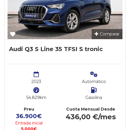
Comparar
Audi Q3 S Line 35 TFSI S tronic
2023
Automático
54.829km
Gasolina
Preu
Cuota Mensual Desde
36.900€
436,00 €/mes
Entrada inicial
5.000€