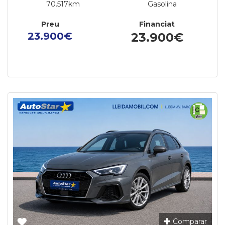
70.517km
Gasolina
Preu
Financiat
23.900€
23.900€
Comparar