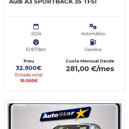
Audi A3 SPORTBACK 35 TFSI
2024
Automático
61.870km
Gasolina
Preu
Cuota Mensual Desde
32.900€
281,00 €/mes
Entrada inicial
10.000€