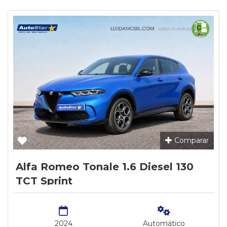
Comparar
Alfa Romeo Tonale 1.6 Diesel 130
TCT Sprint
2024
Automático