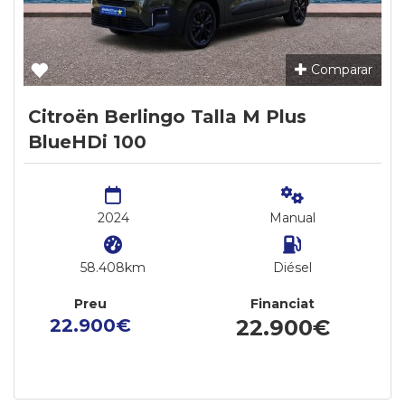
Comparar
Citroën Berlingo Talla M Plus
BlueHDi 100
2024
Manual
58.408km
Diésel
Preu
Financiat
22.900€
22.900€