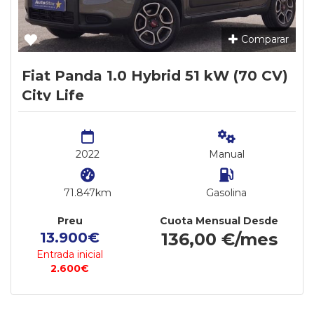
Comparar
Fiat Panda 1.0 Hybrid 51 kW (70 CV)
City Life
2022
Manual
71.847km
Gasolina
Preu
Cuota Mensual Desde
13.900€
136,00 €/mes
Entrada inicial
2.600€