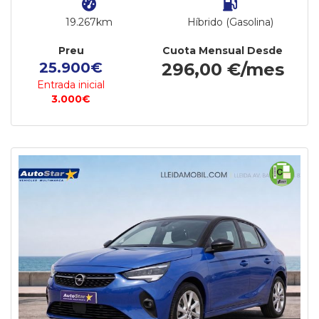
19.267km
Híbrido (Gasolina)
Preu
Cuota Mensual Desde
25.900€
296,00 €/mes
Entrada inicial
3.000€