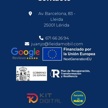
Av. Barcelona, 83 -
Lleida
25001 Lérida
671 66 26 94
juanjo@lleidamobil.com