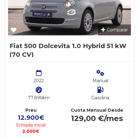
Comparar
Fiat 500 Dolcevita 1.0 Hybrid 51 kW
(70 CV)
2022
Manual
77.896km
Gasolina
Preu
Cuota Mensual Desde
12.900€
129,00 €/mes
Entrada inicial
2.000€