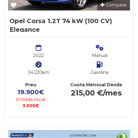
Comparar
Opel Corsa 1.2T 74 kW (100 CV)
Elegance
2022
Manual
34.220km
Gasolina
Preu
Cuota Mensual Desde
19.900€
215,00 €/mes
Entrada inicial
3.500€