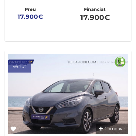
Preu
Financiat
17.900€
17.900€
Venut
Comparar