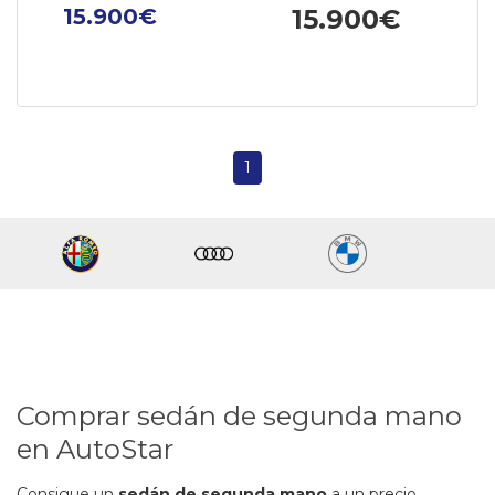
15.900€
15.900€
1
Comprar sedán de segunda mano
en AutoStar
Consigue un
sedán de segunda mano
a un precio