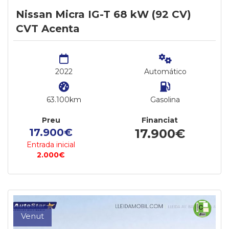
Nissan Micra IG-T 68 kW (92 CV)
CVT Acenta
2022
Automático
63.100km
Gasolina
Preu
Financiat
17.900€
17.900€
Entrada inicial
2.000€
Venut