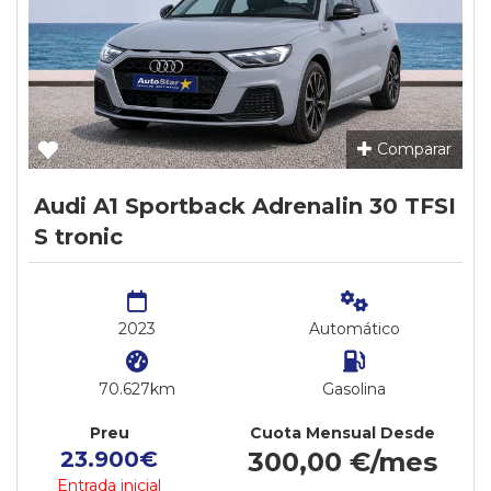
Comparar
Audi A1 Sportback Adrenalin 30 TFSI
S tronic
2023
Automático
70.627km
Gasolina
Preu
Cuota Mensual Desde
23.900€
300,00 €/mes
Entrada inicial