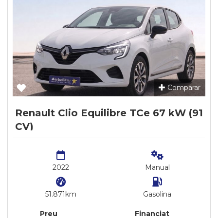
Comparar
Renault Clio Equilibre TCe 67 kW (91
CV)
2022
Manual
51.871km
Gasolina
Preu
Financiat